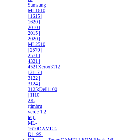
Toner CAMELLEON Black, ML-