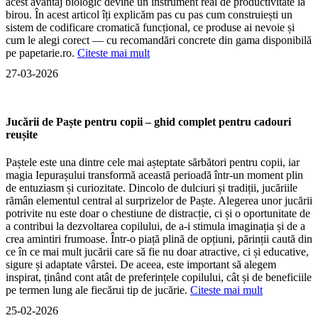
acest avantaj biologic devine un instrument real de productivitate la
birou. În acest articol îți explicăm pas cu pas cum construiești un
sistem de codificare cromatică funcțional, ce produse ai nevoie și
cum le alegi corect — cu recomandări concrete din gama disponibilă
pe papetarie.ro.
Citeste mai mult
27-03-2026
Jucării de Paște pentru copii – ghid complet pentru cadouri
reușite
Paștele este una dintre cele mai așteptate sărbători pentru copii, iar
magia Iepurașului transformă această perioadă într-un moment plin
de entuziasm și curiozitate. Dincolo de dulciuri și tradiții, jucăriile
rămân elementul central al surprizelor de Paște. Alegerea unor jucării
potrivite nu este doar o chestiune de distracție, ci și o oportunitate de
a contribui la dezvoltarea copilului, de a-i stimula imaginația și de a
crea amintiri frumoase. Într-o piață plină de opțiuni, părinții caută din
ce în ce mai mult jucării care să fie nu doar atractive, ci și educative,
sigure și adaptate vârstei. De aceea, este important să alegem
inspirat, ținând cont atât de preferințele copilului, cât și de beneficiile
pe termen lung ale fiecărui tip de jucărie.
Citeste mai mult
25-02-2026