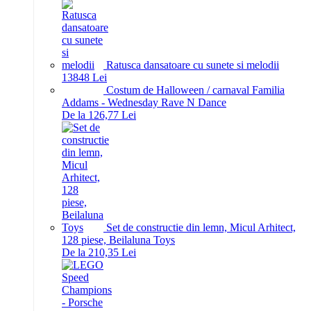
Ratusca dansatoare cu sunete si melodii
138
48
Lei
Costum de Halloween / carnaval Familia
Addams - Wednesday Rave N Dance
De la 126,77 Lei
Set de constructie din lemn, Micul Arhitect,
128 piese, Beilaluna Toys
De la 210,35 Lei