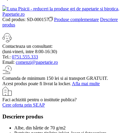
Cod produs:
SD-000157
Produse complementare
Descriere
produs
Contacteaza un consultant:
(luni-vineri, intre 8:00-16:30)
Tel.:
0751.555.333
Email:
comenzi@papetarie.ro
Comanda de minimum 150 lei si ai transport GRATUIT.
Acest produs poate fi livrat la locker.
Afla mai multe
Faci achizitii pentru o institutie publica?
Cere oferta prin SEAP
Descriere produs
Albe, din hârtie de 70 g/m2