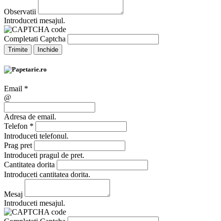
Observatii
Introduceti mesajul.
Completati Captcha
Trimite
Inchide
Email
*
@
Adresa de email.
Telefon
*
Introduceti telefonul.
Prag pret
Introduceti pragul de pret.
Cantitatea dorita
Introduceti cantitatea dorita.
Mesaj
Introduceti mesajul.