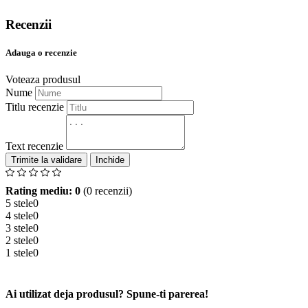
Recenzii
Adauga o recenzie
Voteaza produsul
Nume
Titlu recenzie
Text recenzie
Inchide
Rating mediu: 0
(0 recenzii)
5 stele
0
4 stele
0
3 stele
0
2 stele
0
1 stele
0
Ai utilizat deja produsul? Spune-ti parerea!