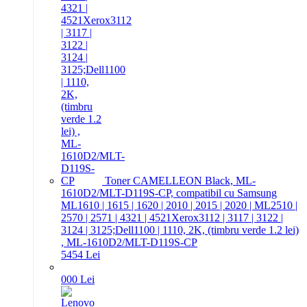
Toner CAMELLEON Black, ML-
1610D2/MLT-D119S-CP, compatibil cu Samsung
ML1610 | 1615 | 1620 | 2010 | 2015 | 2020 | ML2510 |
2570 | 2571 | 4321 | 4521Xerox3112 | 3117 | 3122 |
3124 | 3125;Dell1100 | 1110, 2K, (timbru verde 1.2 lei)
, ML-1610D2/MLT-D119S-CP
54
54
Lei
0
00
Lei