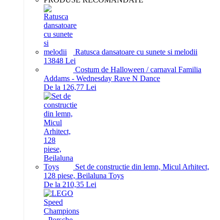
Ratusca dansatoare cu sunete si melodii
138
48
Lei
Costum de Halloween / carnaval Familia
Addams - Wednesday Rave N Dance
De la 126,77 Lei
Set de constructie din lemn, Micul Arhitect,
128 piese, Beilaluna Toys
De la 210,35 Lei