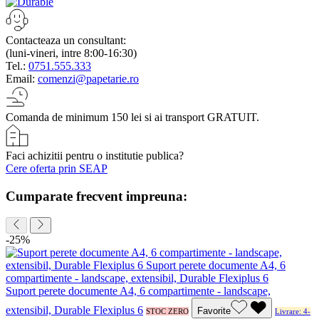
Contacteaza un consultant:
(luni-vineri, intre 8:00-16:30)
Tel.:
0751.555.333
Email:
comenzi@papetarie.ro
Comanda de minimum 150 lei si ai transport GRATUIT.
Faci achizitii pentru o institutie publica?
Cere oferta prin SEAP
Cumparate frecvent impreuna:
-25%
Suport perete documente A4, 6 compartimente - landscape,
extensibil, Durable Flexiplus 6
Favorite
STOC ZERO
Livrare: 4-