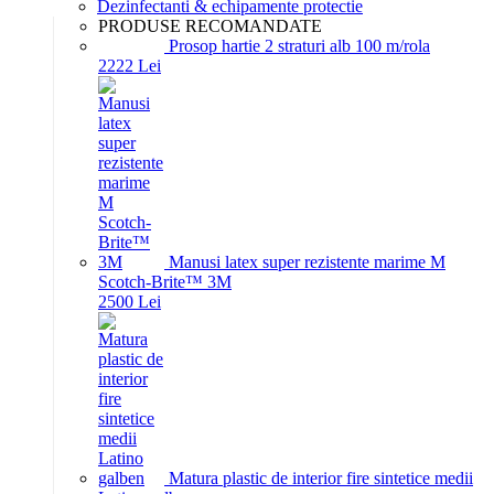
Dezinfectanti & echipamente protectie
PRODUSE RECOMANDATE
Prosop hartie 2 straturi alb 100 m/rola
22
22
Lei
Manusi latex super rezistente marime M
Scotch-Brite™ 3M
25
00
Lei
Matura plastic de interior fire sintetice medii