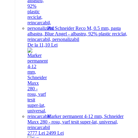
Pix Schneider Reco M, 0.5 mm, pasta
albastra, Blue Angel - albastru, 92% plastic reciclat,
reincarcabil, personalizabil
De la 11,10 Lei
Marker permanent 4-12 mm, Schneider
Maxx 280 - rosu, varf tesit super-lat, universal,
reincarcabil
27
77
Lei
24
99
Lei