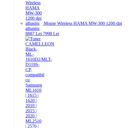
Mouse Wireless HAMA MW-300 1200 dpi
albastru
88
87
Lei
79
98
Lei