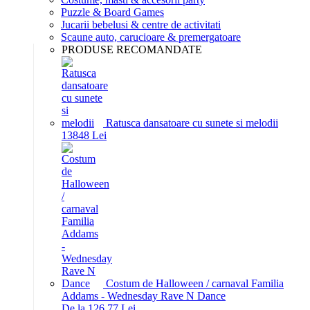
Puzzle & Board Games
Jucarii bebelusi & centre de activitati
Scaune auto, carucioare & premergatoare
PRODUSE RECOMANDATE
Ratusca dansatoare cu sunete si melodii
138
48
Lei
Costum de Halloween / carnaval Familia
Addams - Wednesday Rave N Dance
De la 126,77 Lei