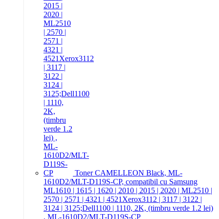
Toner CAMELLEON Black, ML-
1610D2/MLT-D119S-CP, compatibil cu Samsung
ML1610 | 1615 | 1620 | 2010 | 2015 | 2020 | ML2510 |
2570 | 2571 | 4321 | 4521Xerox3112 | 3117 | 3122 |
3124 | 3125;Dell1100 | 1110, 2K, (timbru verde 1.2 lei)
, ML-1610D2/MLT-D119S-CP