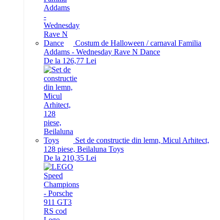
Costum de Halloween / carnaval Familia
Addams - Wednesday Rave N Dance
De la 126,77 Lei
Set de constructie din lemn, Micul Arhitect,
128 piese, Beilaluna Toys
De la 210,35 Lei