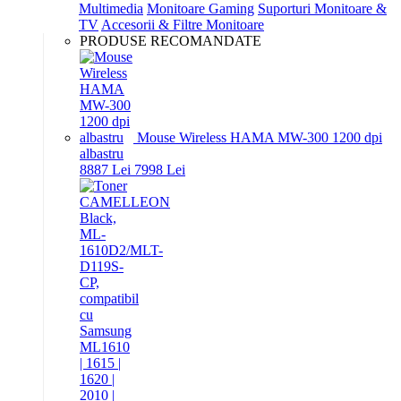
Multimedia
Monitoare Gaming
Suporturi Monitoare &
TV
Accesorii & Filtre Monitoare
PRODUSE RECOMANDATE
Mouse Wireless HAMA MW-300 1200 dpi
albastru
88
87
Lei
79
98
Lei