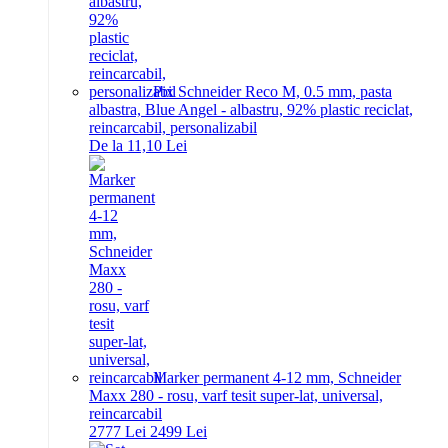
Pix Schneider Reco M, 0.5 mm, pasta
albastra, Blue Angel - albastru, 92% plastic reciclat,
reincarcabil, personalizabil
De la 11,10 Lei
Marker permanent 4-12 mm, Schneider
Maxx 280 - rosu, varf tesit super-lat, universal,
reincarcabil
27
77
Lei
24
99
Lei