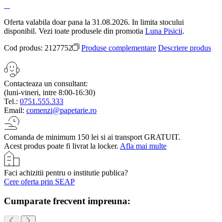
Oferta valabila doar pana la 31.08.2026. In limita stocului
disponibil. Vezi toate produsele din promotia
Luna Pisicii
.
Cod produs:
2127752
Produse complementare
Descriere produs
Contacteaza un consultant:
(luni-vineri, intre 8:00-16:30)
Tel.:
0751.555.333
Email:
comenzi@papetarie.ro
Comanda de minimum 150 lei si ai transport GRATUIT.
Acest produs poate fi livrat la locker.
Afla mai multe
Faci achizitii pentru o institutie publica?
Cere oferta prin SEAP
Cumparate frecvent impreuna: