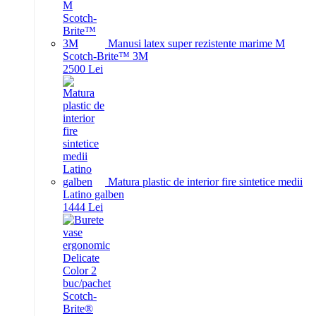
Manusi latex super rezistente marime M
Scotch-Brite™ 3M
25
00
Lei
Matura plastic de interior fire sintetice medii
Latino galben
14
44
Lei