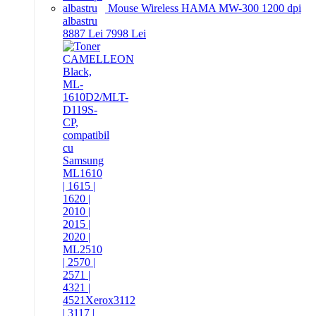
Mouse Wireless HAMA MW-300 1200 dpi
albastru
88
87
Lei
79
98
Lei