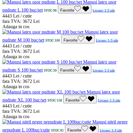
Manusi latex usor
pudrate L 100 buc/set
Favorite
STOC 96
Livrare: 1-3 zile
44
43
Lei / cutie
fara TVA:
36
72
Lei
Adauga in cos
Manusi latex usor
pudrate M 100 buc/set
Favorite
STOC 100
Livrare: 1-3 zile
44
43
Lei / cutie
fara TVA:
36
72
Lei
Adauga in cos
Manusi latex usor
pudrate S 100 buc/set
Favorite
STOC 59
Livrare: 1-3 zile
44
43
Lei / cutie
fara TVA:
36
72
Lei
Adauga in cos
Manusi latex usor
pudrate XL 100 buc/set
Favorite
STOC 158
Livrare: 1-3 zile
44
43
Lei / cutie
fara TVA:
36
72
Lei
Adauga in cos
Manusi nitril negre
nepudrate L 100buc/cutie
Favorite
STOC 81
Livrare: 1-3 zile