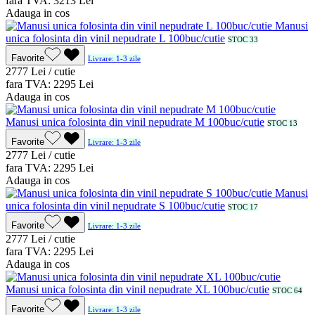
fara TVA:
32
13
Lei
Adauga in cos
Manusi
unica folosinta din vinil nepudrate L 100buc/cutie
STOC 33
Favorite
Livrare: 1-3 zile
27
77
Lei / cutie
fara TVA:
22
95
Lei
Adauga in cos
Manusi unica folosinta din vinil nepudrate M 100buc/cutie
STOC 13
Favorite
Livrare: 1-3 zile
27
77
Lei / cutie
fara TVA:
22
95
Lei
Adauga in cos
Manusi
unica folosinta din vinil nepudrate S 100buc/cutie
STOC 17
Favorite
Livrare: 1-3 zile
27
77
Lei / cutie
fara TVA:
22
95
Lei
Adauga in cos
Manusi unica folosinta din vinil nepudrate XL 100buc/cutie
STOC 64
Favorite
Livrare: 1-3 zile