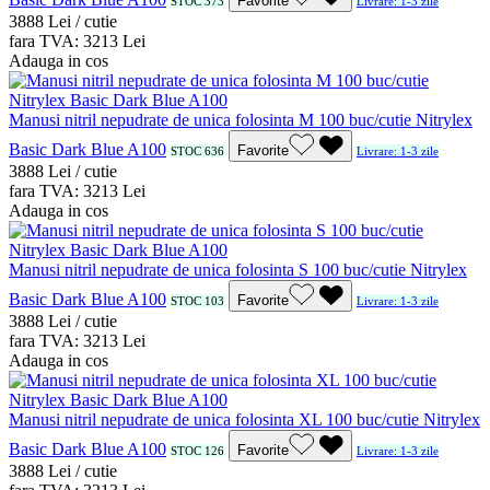
Favorite
STOC 373
Livrare: 1-3 zile
38
88
Lei / cutie
fara TVA:
32
13
Lei
Adauga in cos
Manusi nitril nepudrate de unica folosinta M 100 buc/cutie Nitrylex
Basic Dark Blue A100
Favorite
STOC 636
Livrare: 1-3 zile
38
88
Lei / cutie
fara TVA:
32
13
Lei
Adauga in cos
Manusi nitril nepudrate de unica folosinta S 100 buc/cutie Nitrylex
Basic Dark Blue A100
Favorite
STOC 103
Livrare: 1-3 zile
38
88
Lei / cutie
fara TVA:
32
13
Lei
Adauga in cos
Manusi nitril nepudrate de unica folosinta XL 100 buc/cutie Nitrylex
Basic Dark Blue A100
Favorite
STOC 126
Livrare: 1-3 zile
38
88
Lei / cutie