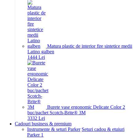
Matura plastic de interior fire sintetice medii
Latino galben
14
44
Lei
Burete vase ergonomic Delicate Color 2
buc/pachet Scotch-Brite® 3M
33
32
Lei
Cadouri business & premium
Instrumente & seturi Parker
Seturi cadou & etuiuri
Parker 1