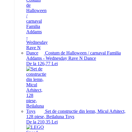
Costum de Halloween / carnaval Familia
Addams - Wednesday Rave N Dance
De la 126,77 Lei
Set de constructie din lemn, Micul Arhitect,
128 piese, Beilaluna Toys
De la 210,35 Lei