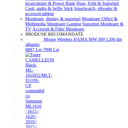
incarcatoare & Power Bank
Huse, Folii & Suporturi
Casti, audio & Selfie Stick
Smartwatch, eReader &
accesorii tableta
Monitoare, display & suporturi
Monitoare Office &
Multimedia
Monitoare Gaming
Suporturi Monitoare &
TV
Accesorii & Filtre Monitoare
PRODUSE RECOMANDATE
Mouse Wireless HAMA MW-300 1200 dpi
albastru
88
87
Lei
79
98
Lei