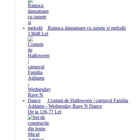
Ratusca dansatoare cu sunete si melodii
138
48
Lei
Costum de Halloween / carnaval Familia
Addams - Wednesday Rave N Dance
De la 126,77 Lei