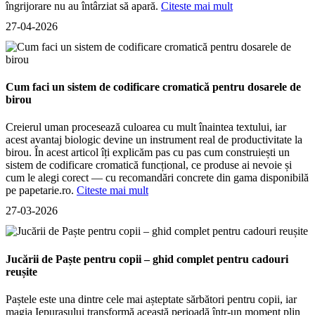
îngrijorare nu au întârziat să apară.
Citeste mai mult
27-04-2026
Cum faci un sistem de codificare cromatică pentru dosarele de
birou
Creierul uman procesează culoarea cu mult înaintea textului, iar
acest avantaj biologic devine un instrument real de productivitate la
birou. În acest articol îți explicăm pas cu pas cum construiești un
sistem de codificare cromatică funcțional, ce produse ai nevoie și
cum le alegi corect — cu recomandări concrete din gama disponibilă
pe papetarie.ro.
Citeste mai mult
27-03-2026
Jucării de Paște pentru copii – ghid complet pentru cadouri
reușite
Paștele este una dintre cele mai așteptate sărbători pentru copii, iar
magia Iepurașului transformă această perioadă într-un moment plin