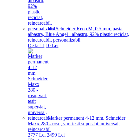
Pix Schneider Reco M, 0.5 mm, pasta
albastra, Blue Angel - albastru, 92% plastic reciclat,
reincarcabil, personalizabil
De la 11,10 Lei
Marker permanent 4-12 mm, Schneider
Maxx 280 - rosu, varf tesit super-lat, universal,
reincarcabil
27
77
Lei
24
99
Lei