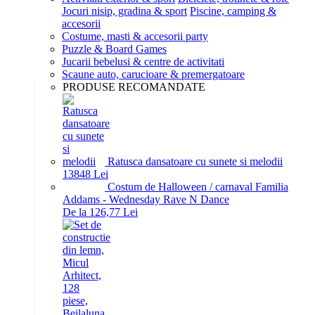
Jocuri nisip, gradina & sport
Piscine, camping &
accesorii
Costume, masti & accesorii party
Puzzle & Board Games
Jucarii bebelusi & centre de activitati
Scaune auto, carucioare & premergatoare
PRODUSE RECOMANDATE
Ratusca dansatoare cu sunete si melodii
138
48
Lei
Costum de Halloween / carnaval Familia
Addams - Wednesday Rave N Dance
De la 126,77 Lei