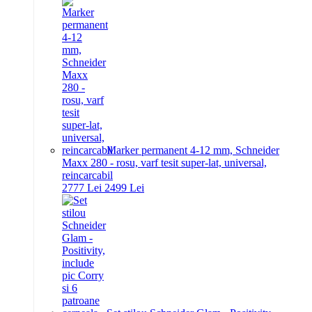
Marker permanent 4-12 mm, Schneider
Maxx 280 - rosu, varf tesit super-lat, universal,
reincarcabil
27
77
Lei
24
99
Lei