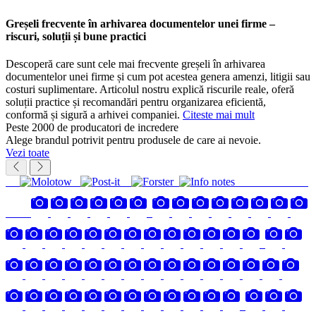
Greșeli frecvente în arhivarea documentelor unei firme –
riscuri, soluții și bune practici
Descoperă care sunt cele mai frecvente greșeli în arhivarea
documentelor unei firme și cum pot acestea genera amenzi, litigii sau
costuri suplimentare. Articolul nostru explică riscurile reale, oferă
soluții practice și recomandări pentru organizarea eficientă,
conformă și sigură a arhivei companiei.
Citeste mai mult
Peste 2000 de producatori de incredere
Alege brandul potrivit pentru produsele de care ai nevoie.
Vezi toate