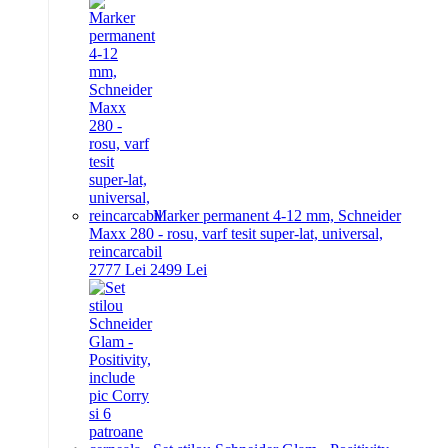
Marker permanent 4-12 mm, Schneider
Maxx 280 - rosu, varf tesit super-lat, universal,
reincarcabil
27
77
Lei
24
99
Lei