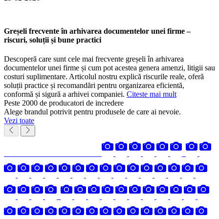
Greșeli frecvente în arhivarea documentelor unei firme –
riscuri, soluții și bune practici
Descoperă care sunt cele mai frecvente greșeli în arhivarea
documentelor unei firme și cum pot acestea genera amenzi, litigii sau
costuri suplimentare. Articolul nostru explică riscurile reale, oferă
soluții practice și recomandări pentru organizarea eficientă,
conformă și sigură a arhivei companiei.
Citeste mai mult
Peste 2000 de producatori de incredere
Alege brandul potrivit pentru produsele de care ai nevoie.
Vezi toate