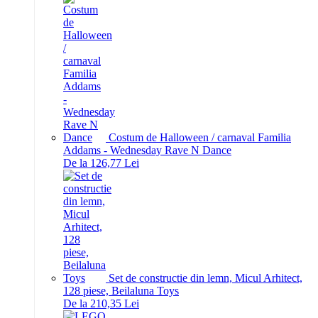
Costum de Halloween / carnaval Familia
Addams - Wednesday Rave N Dance
De la 126,77 Lei
Set de constructie din lemn, Micul Arhitect,
128 piese, Beilaluna Toys
De la 210,35 Lei