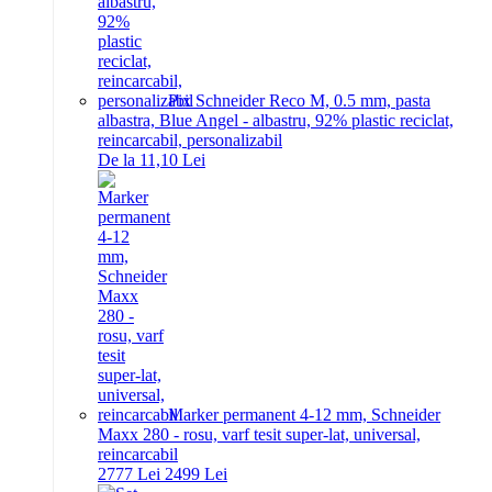
Pix Schneider Reco M, 0.5 mm, pasta
albastra, Blue Angel - albastru, 92% plastic reciclat,
reincarcabil, personalizabil
De la 11,10 Lei
Marker permanent 4-12 mm, Schneider
Maxx 280 - rosu, varf tesit super-lat, universal,
reincarcabil
27
77
Lei
24
99
Lei