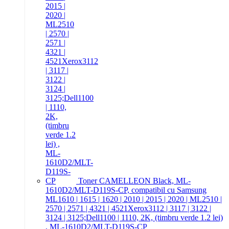
Toner CAMELLEON Black, ML-
1610D2/MLT-D119S-CP, compatibil cu Samsung
ML1610 | 1615 | 1620 | 2010 | 2015 | 2020 | ML2510 |
2570 | 2571 | 4321 | 4521Xerox3112 | 3117 | 3122 |
3124 | 3125;Dell1100 | 1110, 2K, (timbru verde 1.2 lei)
, ML-1610D2/MLT-D119S-CP