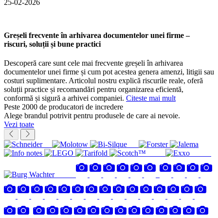
25-02-2026
Greșeli frecvente în arhivarea documentelor unei firme –
riscuri, soluții și bune practici
Descoperă care sunt cele mai frecvente greșeli în arhivarea
documentelor unei firme și cum pot acestea genera amenzi, litigii sau
costuri suplimentare. Articolul nostru explică riscurile reale, oferă
soluții practice și recomandări pentru organizarea eficientă,
conformă și sigură a arhivei companiei.
Citeste mai mult
Peste 2000 de producatori de incredere
Alege brandul potrivit pentru produsele de care ai nevoie.
Vezi toate