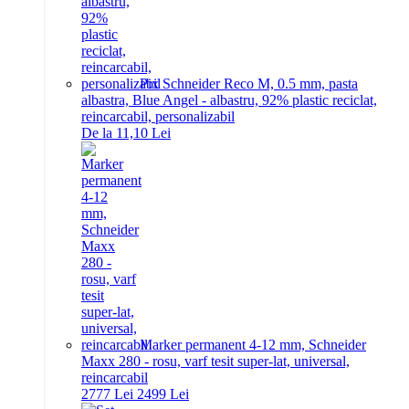
Pix Schneider Reco M, 0.5 mm, pasta
albastra, Blue Angel - albastru, 92% plastic reciclat,
reincarcabil, personalizabil
De la 11,10 Lei
Marker permanent 4-12 mm, Schneider
Maxx 280 - rosu, varf tesit super-lat, universal,
reincarcabil
27
77
Lei
24
99
Lei