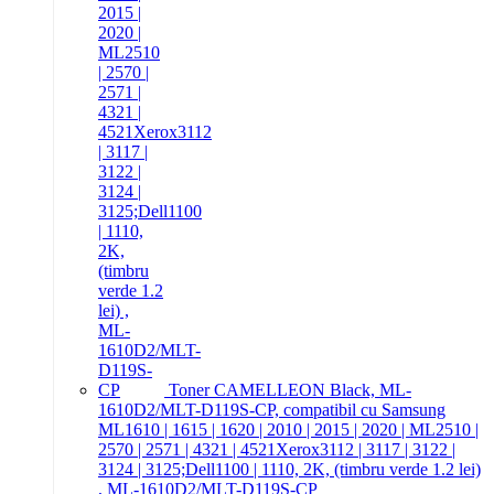
Toner CAMELLEON Black, ML-
1610D2/MLT-D119S-CP, compatibil cu Samsung
ML1610 | 1615 | 1620 | 2010 | 2015 | 2020 | ML2510 |
2570 | 2571 | 4321 | 4521Xerox3112 | 3117 | 3122 |
3124 | 3125;Dell1100 | 1110, 2K, (timbru verde 1.2 lei)
, ML-1610D2/MLT-D119S-CP