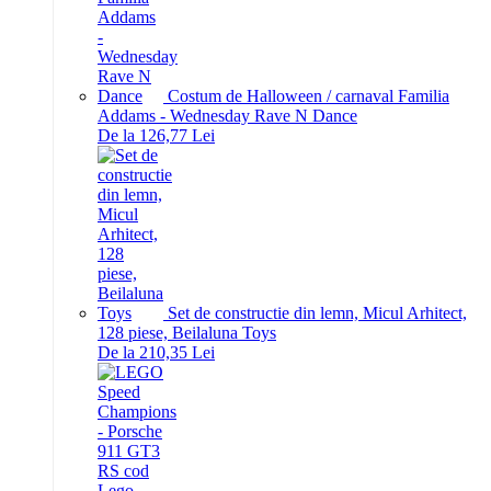
Costum de Halloween / carnaval Familia
Addams - Wednesday Rave N Dance
De la 126,77 Lei
Set de constructie din lemn, Micul Arhitect,
128 piese, Beilaluna Toys
De la 210,35 Lei