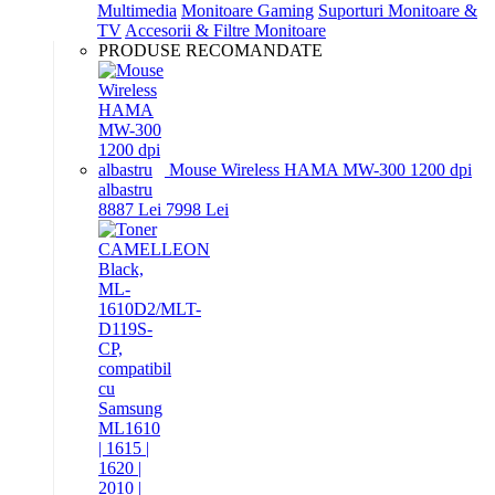
Multimedia
Monitoare Gaming
Suporturi Monitoare &
TV
Accesorii & Filtre Monitoare
PRODUSE RECOMANDATE
Mouse Wireless HAMA MW-300 1200 dpi
albastru
88
87
Lei
79
98
Lei