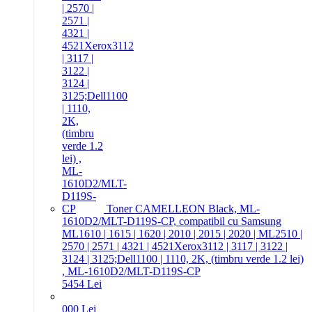
Toner CAMELLEON Black, ML-
1610D2/MLT-D119S-CP, compatibil cu Samsung
ML1610 | 1615 | 1620 | 2010 | 2015 | 2020 | ML2510 |
2570 | 2571 | 4321 | 4521Xerox3112 | 3117 | 3122 |
3124 | 3125;Dell1100 | 1110, 2K, (timbru verde 1.2 lei)
, ML-1610D2/MLT-D119S-CP
54
54
Lei
0
00
Lei