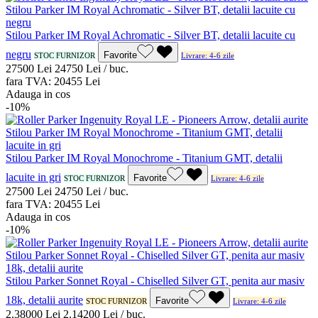
Stilou Parker IM Royal Achromatic - Silver BT, detalii lacuite cu
negru
Favorite
STOC FURNIZOR
Livrare: 4-6 zile
275
00
Lei
247
50
Lei / buc.
fara TVA:
204
55
Lei
Adauga in cos
-10%
Stilou Parker IM Royal Monochrome - Titanium GMT, detalii
lacuite in gri
Favorite
STOC FURNIZOR
Livrare: 4-6 zile
275
00
Lei
247
50
Lei / buc.
fara TVA:
204
55
Lei
Adauga in cos
-10%
Stilou Parker Sonnet Royal - Chiselled Silver GT, penita aur masiv
18k, detalii aurite
Favorite
STOC FURNIZOR
Livrare: 4-6 zile
2.380
00
Lei
2.142
00
Lei / buc.