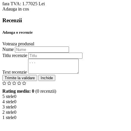
fara TVA:
1.770
25
Lei
Adauga in cos
Recenzii
Adauga o recenzie
Voteaza produsul
Nume
Titlu recenzie
Text recenzie
Inchide
Rating mediu: 0
(0 recenzii)
5 stele
0
4 stele
0
3 stele
0
2 stele
0
1 stele
0