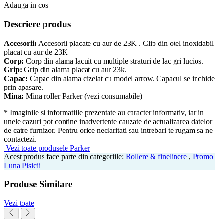
Adauga in cos
Descriere produs
Accesorii:
Accesorii placate cu aur de 23K . Clip din otel inoxidabil
placat cu aur de 23K
Corp:
Corp din alama lacuit cu multiple straturi de lac gri lucios.
Grip:
Grip din alama placat cu aur 23k.
Capac:
Capac din alama cizelat cu model arrow. Capacul se inchide
prin apasare.
Mina:
Mina roller Parker (vezi consumabile)
* Imaginile si informatiile prezentate au caracter informativ, iar in
unele cazuri pot contine inadvertente cauzate de actualizarea datelor
de catre furnizor. Pentru orice neclaritati sau intrebari te rugam sa ne
contactezi.
Vezi toate produsele Parker
Acest produs face parte din categoriile:
Rollere & finelinere
,
Promo
Luna Pisicii
Produse Similare
Vezi toate