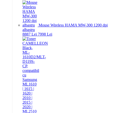
Mouse Wireless HAMA MW-300 1200 dpi
albastru
88
87
Lei
79
98
Lei