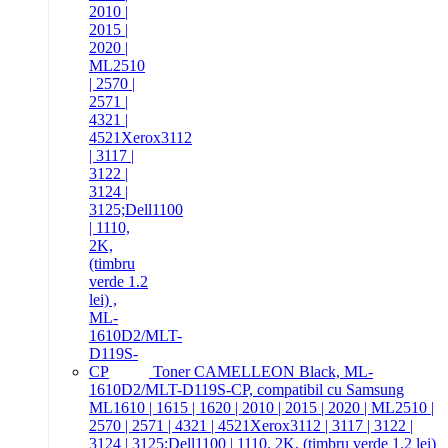
Toner CAMELLEON Black, ML-
1610D2/MLT-D119S-CP, compatibil cu Samsung
ML1610 | 1615 | 1620 | 2010 | 2015 | 2020 | ML2510 |
2570 | 2571 | 4321 | 4521Xerox3112 | 3117 | 3122 |
3124 | 3125;Dell1100 | 1110, 2K, (timbru verde 1.2 lei)