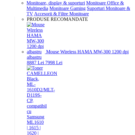
Monitoare, display & suporturi
Monitoare Office &
Multimedia
Monitoare Gaming
Suporturi Monitoare &
TV
Accesorii & Filtre Monitoare
PRODUSE RECOMANDATE
Mouse Wireless HAMA MW-300 1200 dpi
albastru
88
87
Lei
79
98
Lei