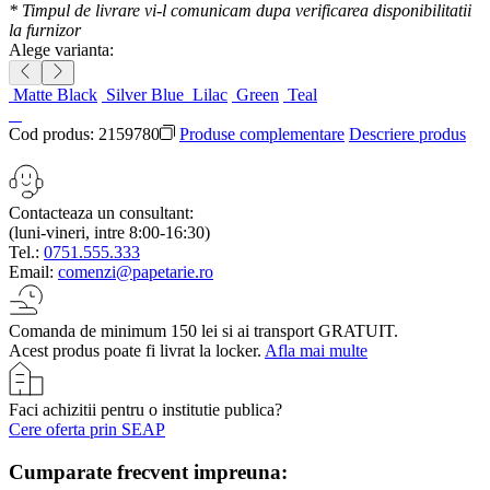
* Timpul de livrare vi-l comunicam dupa verificarea disponibilitatii
la furnizor
Alege varianta:
Matte Black
Silver Blue
Lilac
Green
Teal
Cod produs:
2159780
Produse complementare
Descriere produs
Contacteaza un consultant:
(luni-vineri, intre 8:00-16:30)
Tel.:
0751.555.333
Email:
comenzi@papetarie.ro
Comanda de minimum 150 lei si ai transport GRATUIT.
Acest produs poate fi livrat la locker.
Afla mai multe
Faci achizitii pentru o institutie publica?
Cere oferta prin SEAP
Cumparate frecvent impreuna: