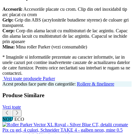
Accesorii:
Accesoriile placate cu crom. Clip din otel inoxidabil tip
arc placat cu crom
Grip:
Grip din ABS (acrylonitrile butadiene styrene) de culoare gri
transparent.
Corp:
Corp din alama lacuit cu multistraturi de lac argintiu. Capac
din alama lacuit cu multistraturi de lac argintiu. Capacul se inchide
prin apasare
Mina:
Mina roller Parker (vezi consumabile)
* Imaginile si informatiile prezentate au caracter informativ, iar in
unele cazuri pot contine inadvertente cauzate de actualizarea datelor
de catre furnizor. Pentru orice neclaritati sau intrebari te rugam sa ne
contactezi.
Vezi toate produsele Parker
Acest produs face parte din categoriile:
Rollere & finelinere
Produse Similare
Vezi toate
NOU
ECO