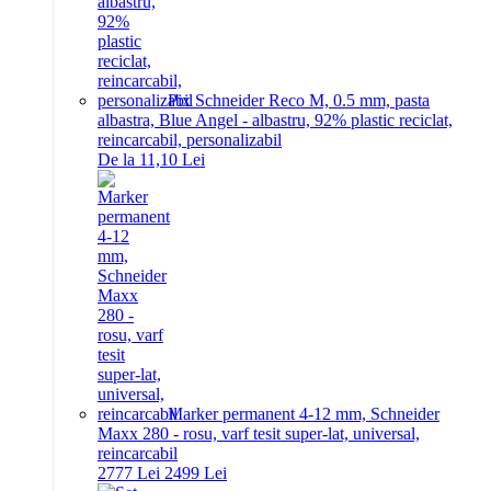
Pix Schneider Reco M, 0.5 mm, pasta
albastra, Blue Angel - albastru, 92% plastic reciclat,
reincarcabil, personalizabil
De la 11,10 Lei
Marker permanent 4-12 mm, Schneider
Maxx 280 - rosu, varf tesit super-lat, universal,
reincarcabil
27
77
Lei
24
99
Lei