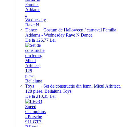
Costum de Halloween / carnaval Familia
Addams - Wednesday Rave N Dance
De la 126,77 Lei
Set de constructie din lemn, Micul Arhitect,
128 piese, Beilaluna Toys
De la 210,35 Lei