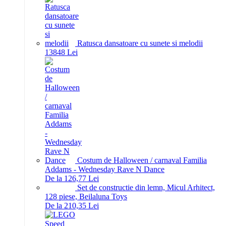
Ratusca dansatoare cu sunete si melodii
138
48
Lei
Costum de Halloween / carnaval Familia
Addams - Wednesday Rave N Dance
De la 126,77 Lei
Set de constructie din lemn, Micul Arhitect,
128 piese, Beilaluna Toys
De la 210,35 Lei