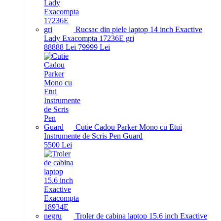
Rucsac din piele laptop 14 inch Exactive
Lady Exacompta 17236E gri
888
88
Lei
799
99
Lei
Cutie Cadou Parker Mono cu Etui
Instrumente de Scris Pen Guard
55
00
Lei
Troler de cabina laptop 15.6 inch Exactive