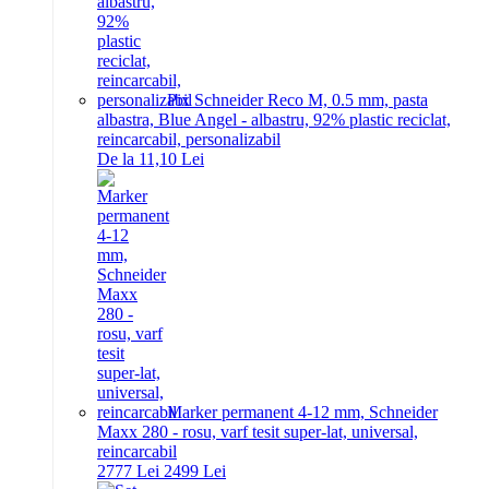
Pix Schneider Reco M, 0.5 mm, pasta
albastra, Blue Angel - albastru, 92% plastic reciclat,
reincarcabil, personalizabil
De la 11,10 Lei
Marker permanent 4-12 mm, Schneider
Maxx 280 - rosu, varf tesit super-lat, universal,
reincarcabil
27
77
Lei
24
99
Lei