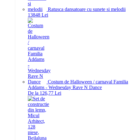
Ratusca dansatoare cu sunete si melodii
138
48
Lei
Costum de Halloween / carnaval Familia
Addams - Wednesday Rave N Dance
De la 126,77 Lei