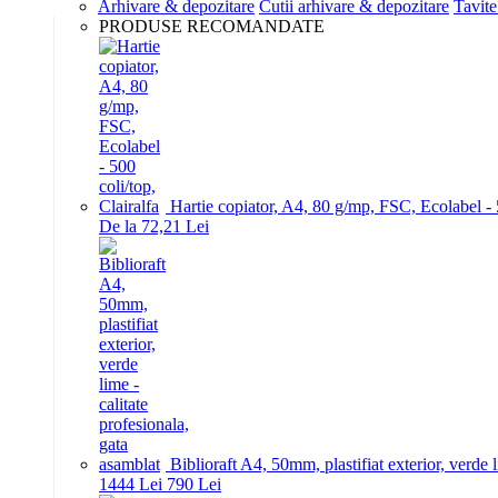
Arhivare & depozitare
Cutii arhivare & depozitare
Tavite
PRODUSE RECOMANDATE
Hartie copiator, A4, 80 g/mp, FSC, Ecolabel - 5
De la 72,21 Lei
Biblioraft A4, 50mm, plastifiat exterior, verde 
14
44
Lei
7
90
Lei