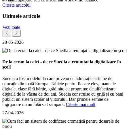
Citeste articolul
Ultimele articole
Vezi toate
28-05-2026
De la ecran la caiet - de ce Suedia a renunțat la digitalizare în
școli
Suedia a fost modelul la care priveau cu admirație sisteme de
educație din toată Europa. Tablete pentru fiecare elev, manuale
digitale, clase fără hârtie, grădinițe cu programe de alfabetizare
digitală de la vârsta de doi ani. Suedia construise cu grijă și cu bani
publici un sistem școlar al viitorului. Dar primele semne de
îngrijorare nu au întârziat să apară.
Citeste mai mult
27-04-2026