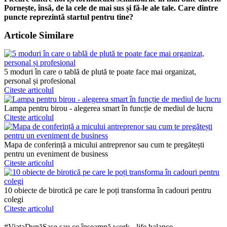
Pornește, însă, de la cele de mai sus și fă-le ale tale. Care dintre
puncte reprezintă startul pentru tine?
Articole Similare
5 moduri în care o tablă de plută te poate face mai organizat,
personal și profesional
Citeste articolul
Lampa pentru birou - alegerea smart în funcție de mediul de lucru
Citeste articolul
Mapa de conferință a micului antreprenor sau cum te pregătești
pentru un eveniment de business
Citeste articolul
10 obiecte de birotică pe care le poți transforma în cadouri pentru
colegi
Citeste articolul
#ViațaDupăȘase sau ce înseamnă work - life balance