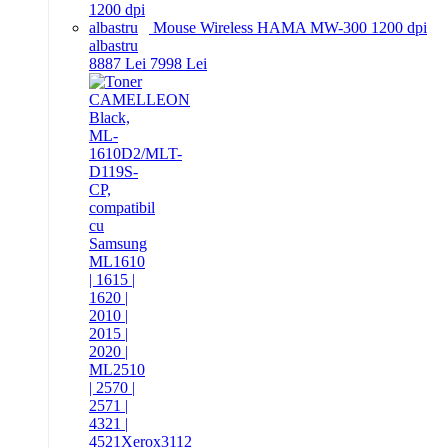
Mouse Wireless HAMA MW-300 1200 dpi
albastru
88
87
Lei
79
98
Lei