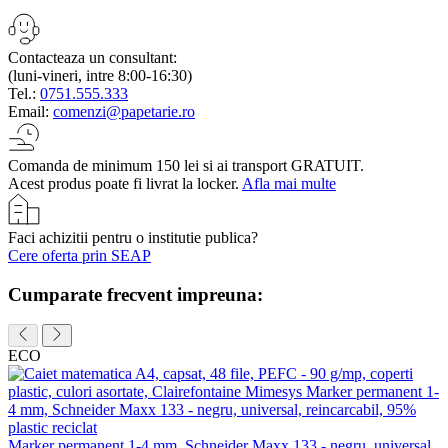
Contacteaza un consultant:
(luni-vineri, intre 8:00-16:30)
Tel.:
0751.555.333
Email:
comenzi@papetarie.ro
Comanda de minimum 150 lei si ai transport GRATUIT.
Acest produs poate fi livrat la locker.
Afla mai multe
Faci achizitii pentru o institutie publica?
Cere oferta prin SEAP
Cumparate frecvent impreuna:
ECO
Marker permanent 1-4 mm, Schneider Maxx 133 - negru, universal,