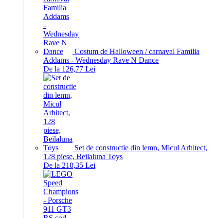
Costum de Halloween / carnaval Familia
Addams - Wednesday Rave N Dance
De la 126,77 Lei
Set de constructie din lemn, Micul Arhitect,
128 piese, Beilaluna Toys
De la 210,35 Lei