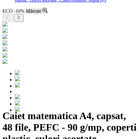
ECO
-16%
Mărește
Caiet matematica A4, capsat,
48 file, PEFC - 90 g/mp, coperti
plastic, culori asortate,