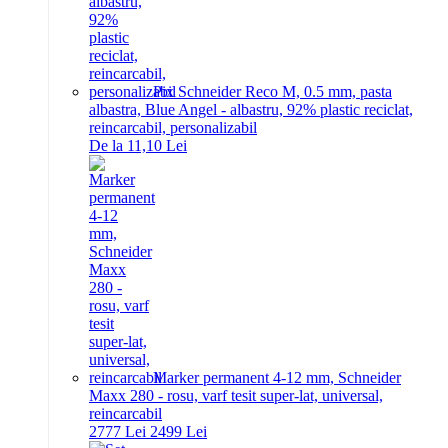
Pix Schneider Reco M, 0.5 mm, pasta
albastra, Blue Angel - albastru, 92% plastic reciclat,
reincarcabil, personalizabil
De la 11,10 Lei
Marker permanent 4-12 mm, Schneider
Maxx 280 - rosu, varf tesit super-lat, universal,
reincarcabil
27
77
Lei
24
99
Lei