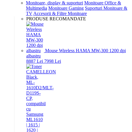
Monitoare, display & suporturi
Monitoare Office &
Multimedia
Monitoare Gaming
Suporturi Monitoare &
TV
Accesorii & Filtre Monitoare
PRODUSE RECOMANDATE
Mouse Wireless HAMA MW-300 1200 dpi
albastru
88
87
Lei
79
98
Lei