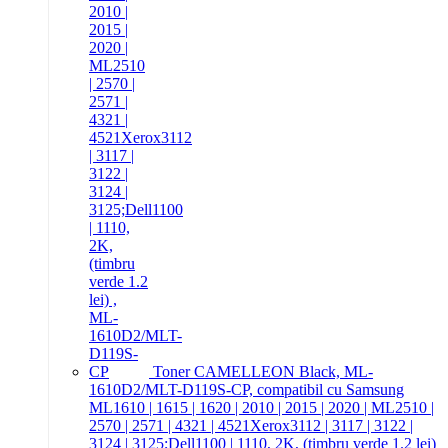
Toner CAMELLEON Black, ML-
1610D2/MLT-D119S-CP, compatibil cu Samsung
ML1610 | 1615 | 1620 | 2010 | 2015 | 2020 | ML2510 |
2570 | 2571 | 4321 | 4521Xerox3112 | 3117 | 3122 |
3124 | 3125;Dell1100 | 1110, 2K, (timbru verde 1.2 lei)