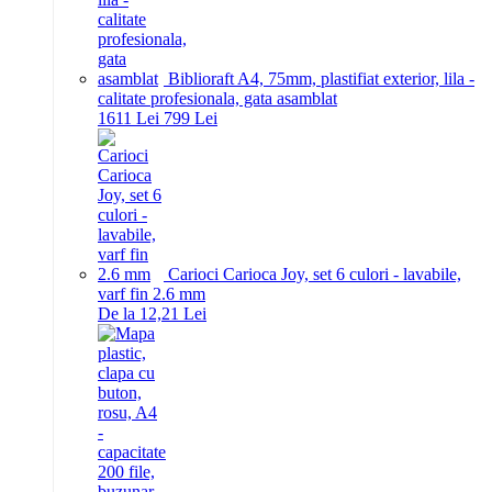
Biblioraft A4, 75mm, plastifiat exterior, lila -
calitate profesionala, gata asamblat
16
11
Lei
7
99
Lei
Carioci Carioca Joy, set 6 culori - lavabile,
varf fin 2.6 mm
De la 12,21 Lei