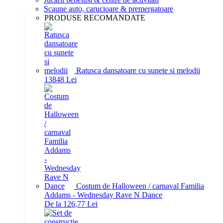
Scaune auto, carucioare & premergatoare
PRODUSE RECOMANDATE
Ratusca dansatoare cu sunete si melodii
138
48
Lei
Costum de Halloween / carnaval Familia
Addams - Wednesday Rave N Dance
De la 126,77 Lei