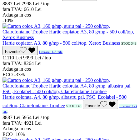
88
87
Lei
79
98
Lei / top
fara TVA:
66
10
Lei
Adauga in cos
-10%
Hartie copiator, A3, 80 g/mp - 500 coli/top, Xerox Business
STOC 349
Favorite
Livrare: 1-3 zile
111
10
Lei
99
99
Lei / top
fara TVA:
82
64
Lei
Adauga in cos
ECO
-33%
Hartie colorata, A4, 80 g/mp, albastru pal, FSC, Ecolabel - 500
coli/top, Clairefontaine Trophee
Favorite
STOC 145
Livrare: 1-3
zile
88
87
Lei
59
54
Lei / top
fara TVA:
49
21
Lei
Adauga in cos
ECO
-10%