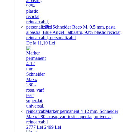
Pix Schneider Reco M, 0.5 mm, pasta
albastra, Blue Angel - albastru, 92% plastic reciclat,
reincarcabil, personalizabil
De la 11,10 Lei
Marker permanent 4-12 mm, Schneider
Maxx 280 - rosu, varf tesit super-lat, universal,
reincarcabil
27
77
Lei
24
99
Lei