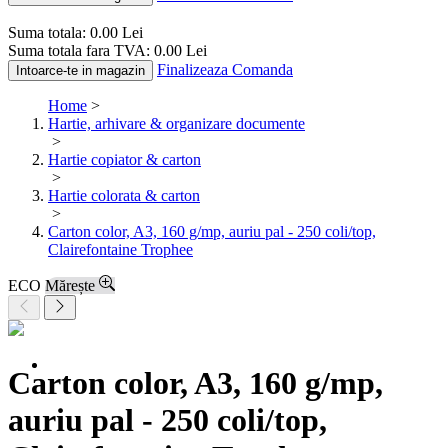
Suma totala:
0.00
Lei
Suma totala fara TVA:
0.00
Lei
Finalizeaza Comanda
Intoarce-te in magazin
Home
>
Hartie, arhivare & organizare documente
>
Hartie copiator & carton
>
Hartie colorata & carton
>
Carton color, A3, 160 g/mp, auriu pal - 250 coli/top,
Clairefontaine Trophee
ECO
Mărește
Carton color, A3, 160 g/mp,
auriu pal - 250 coli/top,