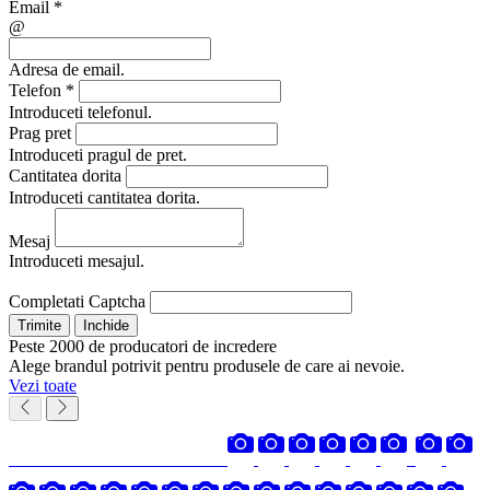
Email
*
@
Adresa de email.
Telefon
*
Introduceti telefonul.
Prag pret
Introduceti pragul de pret.
Cantitatea dorita
Introduceti cantitatea dorita.
Mesaj
Introduceti mesajul.
Completati Captcha
Trimite
Inchide
Peste 2000 de producatori de incredere
Alege brandul potrivit pentru produsele de care ai nevoie.
Vezi toate