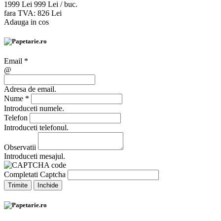
19
99
Lei
9
99
Lei / buc.
fara TVA:
8
26
Lei
Adauga in cos
Email
*
@
Adresa de email.
Nume
*
Introduceti numele.
Telefon
Introduceti telefonul.
Observatii
Introduceti mesajul.
Completati Captcha
Trimite
Inchide