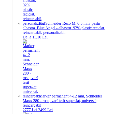
Pix Schneider Reco M, 0.5 mm, pasta
albastra, Blue Angel - albastru, 92% plastic reciclat,
reincarcabil, personalizabil
De la 11,10 Lei
Marker permanent 4-12 mm, Schneider
Maxx 280 - rosu, varf tesit super-lat, universal,
reincarcabil
27
77
Lei
24
99
Lei