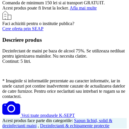
Comanda de minimum 150 lei si ai transport GRATUIT.
Acest produs poate fi livrat la locker.
Afla mai multe
Faci achizitii pentru o institutie publica?
Cere oferta prin SEAP
Descriere produs
Dezinfectant de maini pe baza de alcool 75%. Se utilizeaza nediluat
pentru igienizarea mainilor. Nu necesita clatire.
Continut: 5 litri.
* Imaginile si informatiile prezentate au caracter informativ, iar in
unele cazuri pot contine inadvertente cauzate de actualizarea datelor
de catre furnizor. Pentru orice neclaritati sau intrebari te rugam sa ne
contactezi.
Vezi toate produsele K-SEPT
Acest produs face parte din categoriile:
Sapun lichid, solid &
dezinfectanti maini
,
Dezinfectanti & echipamente protectie