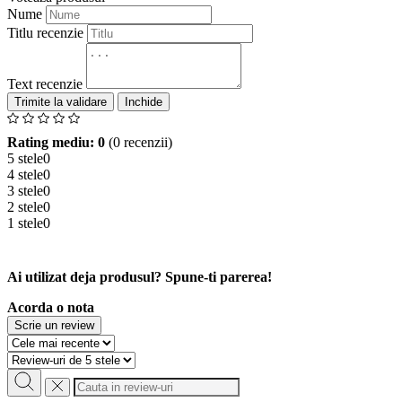
Nume
Titlu recenzie
Text recenzie
Inchide
Rating mediu: 0
(0 recenzii)
5 stele
0
4 stele
0
3 stele
0
2 stele
0
1 stele
0
Ai utilizat deja produsul? Spune-ti parerea!
Acorda o nota
Scrie un review