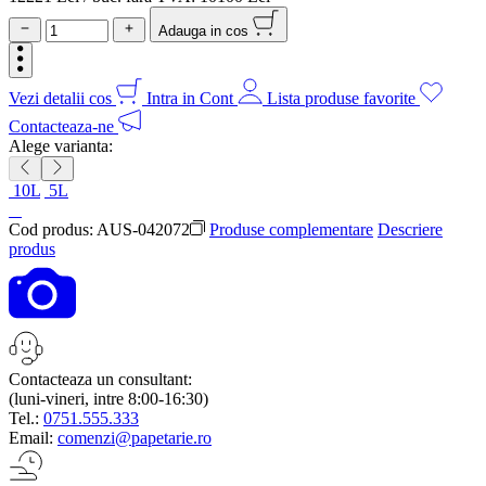
Adauga in cos
Vezi detalii cos
Intra in Cont
Lista produse favorite
Contacteaza-ne
Alege varianta:
10L
5L
Cod produs:
AUS-042072
Produse complementare
Descriere
produs
Contacteaza un consultant:
(luni-vineri, intre 8:00-16:30)
Tel.:
0751.555.333
Email:
comenzi@papetarie.ro