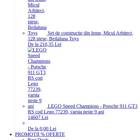
Set de constructie din lemn, Micul Arhitect,
128 piese, Beilaluna Toys
De la 210,35 Lei
LEGO Speed Champions - Porsche 911 GT3
RS cod Lego 77239, varsta peste 9 ani
146
07
Lei
De la 0,00 Lei
PROMOTII % OFERTE
Best Deals