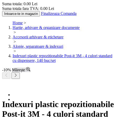
Suma totala:
0.00
Lei
Suma totala fara TVA:
0.00
Lei
Finalizeaza Comanda
Intoarce-te in magazin
Home
>
Hartie, arhivare & organizare documente
>
Accesorii arhivare & etichetare
>
Alonje, separatoare & indexuri
>
Indexuri plastic repozitionabile Post-it 3M - 4 culori standard
cu dispensere, 140 buc/set
-10%
Mărește
Indexuri plastic repozitionabile
Post-it 3M - 4 culori standard