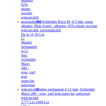
Pix Schneider Reco M, 0.5 mm, pasta
albastra, Blue Angel - albastru, 92% plastic reciclat,
reincarcabil, personalizabil
De la 11,10 Lei
Marker permanent 4-12 mm, Schneider
Maxx 280 - rosu, varf tesit super-lat, universal,
reincarcabil
27
77
Lei
24
99
Lei