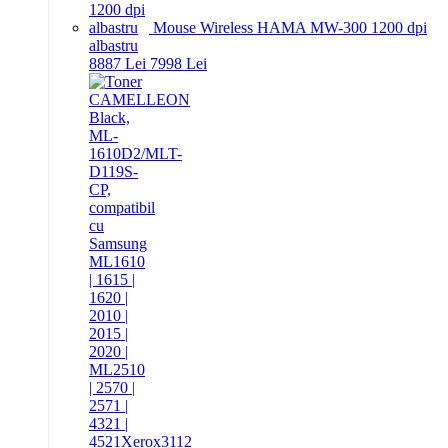
Mouse Wireless HAMA MW-300 1200 dpi
albastru
88
87
Lei
79
98
Lei