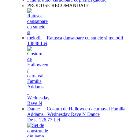
PRODUSE RECOMANDATE
Ratusca dansatoare cu sunete si melodii
138
48
Lei
Costum de Halloween / carnaval Familia
Addams - Wednesday Rave N Dance
De la 126,77 Lei