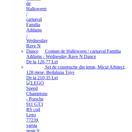
Costum de Halloween / carnaval Familia
Addams - Wednesday Rave N Dance
De la 126,77 Lei
Set de constructie din lemn, Micul Arhitect,
128 piese, Beilaluna Toys
De la 210,35 Lei