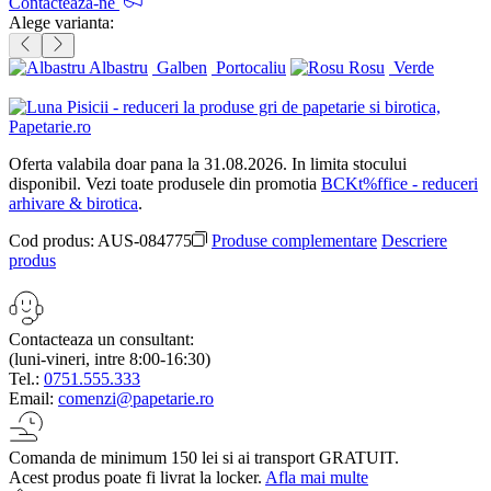
Contacteaza-ne
Alege varianta:
Albastru
Galben
Portocaliu
Rosu
Verde
Oferta valabila doar pana la 31.08.2026. In limita stocului
disponibil. Vezi toate produsele din promotia
BCKt%ffice - reduceri
arhivare & birotica
.
Cod produs:
AUS-084775
Produse complementare
Descriere
produs
Contacteaza un consultant:
(luni-vineri, intre 8:00-16:30)
Tel.:
0751.555.333
Email:
comenzi@papetarie.ro
Comanda de minimum 150 lei si ai transport GRATUIT.
Acest produs poate fi livrat la locker.
Afla mai multe