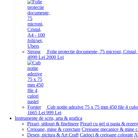
Folie protectie documente, 75 microni, Cristal,
49
99
Lei
20
00
Lei
Cub notite adezive 75 x 75 mm 450 file 4 culor
16
65
Lei
9
99
Lei
Instrumente de scris, arta & grafica
Pixuri, stilouri & finelinere
Pixuri cu gel si pasta & rezer
Creioane, mine & corectare
Creioane mecanice & mine c
Desen, pictura & Art Craft
Carioci & creioane colorate
Ac