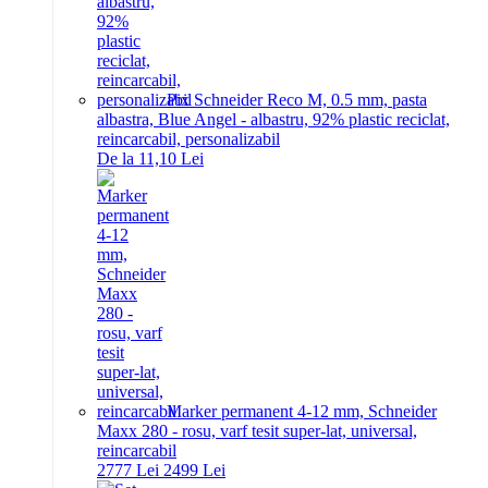
Pix Schneider Reco M, 0.5 mm, pasta
albastra, Blue Angel - albastru, 92% plastic reciclat,
reincarcabil, personalizabil
De la 11,10 Lei
Marker permanent 4-12 mm, Schneider
Maxx 280 - rosu, varf tesit super-lat, universal,
reincarcabil
27
77
Lei
24
99
Lei