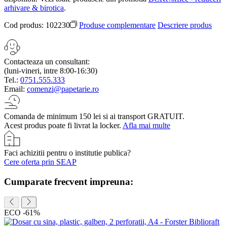
arhivare & birotica
.
Cod produs:
102230
Produse complementare
Descriere produs
Contacteaza un consultant:
(luni-vineri, intre 8:00-16:30)
Tel.:
0751.555.333
Email:
comenzi@papetarie.ro
Comanda de minimum 150 lei si ai transport GRATUIT.
Acest produs poate fi livrat la locker.
Afla mai multe
Faci achizitii pentru o institutie publica?
Cere oferta prin SEAP
Cumparate frecvent impreuna:
ECO
-61%