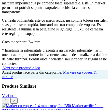
marcare impermeabila pe aproape toate suprafetele. Este un marker
permanent potrivit si pentru suprafete inchise la culoare si
transparente.
Cerneala pigmentata este cu miros redus, nu contine toluen sau xilen
si asigura uscare rapida, formand un strat complet de vopsea. Este
rezistenta la lumina si la pete, fiind si ignifuga. Fluxul de cerneala
este reglat prin supapa.
Grosime scriere: 2-4 mm.
* Imaginile si informatiile prezentate au caracter informativ, iar in
unele cazuri pot contine inadvertente cauzate de actualizarea datelor
de catre furnizor. Pentru orice neclaritati sau intrebari te rugam sa ne
contactezi.
Vezi toate produsele Ico
Acest produs face parte din categoriile:
Markere cu vopsea &
acrilice
Produse Similare
Vezi toate