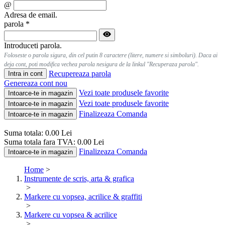
@
Adresa de email.
parola
*
Introduceti parola.
Foloseste o parola sigura, din cel putin 8 caractere (litere, numere si simboluri). Daca ai
deja cont, poti modifica vechea parola nesigura de la linkul "Recuperaza parola".
Recupereaza parola
Intra in cont
Genereaza cont nou
Vezi toate produsele favorite
Intoarce-te in magazin
Vezi toate produsele favorite
Intoarce-te in magazin
Finalizeaza Comanda
Intoarce-te in magazin
Suma totala:
0.00
Lei
Suma totala fara TVA:
0.00
Lei
Finalizeaza Comanda
Intoarce-te in magazin
Home
>
Instrumente de scris, arta & grafica
>
Markere cu vopsea, acrilice & graffiti
>
Markere cu vopsea & acrilice
>