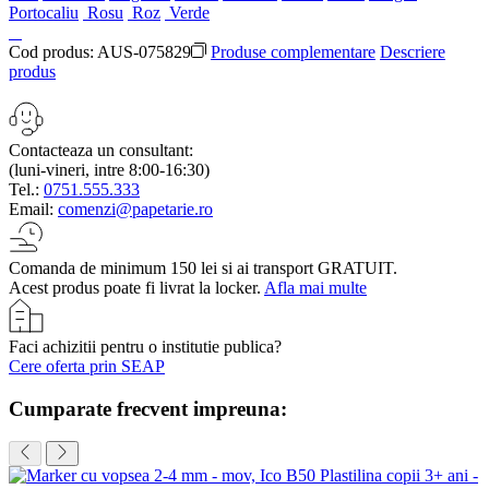
Portocaliu
Rosu
Roz
Verde
Cod produs:
AUS-075829
Produse complementare
Descriere
produs
Contacteaza un consultant:
(luni-vineri, intre 8:00-16:30)
Tel.:
0751.555.333
Email:
comenzi@papetarie.ro
Comanda de minimum 150 lei si ai transport GRATUIT.
Acest produs poate fi livrat la locker.
Afla mai multe
Faci achizitii pentru o institutie publica?
Cere oferta prin SEAP
Cumparate frecvent impreuna: