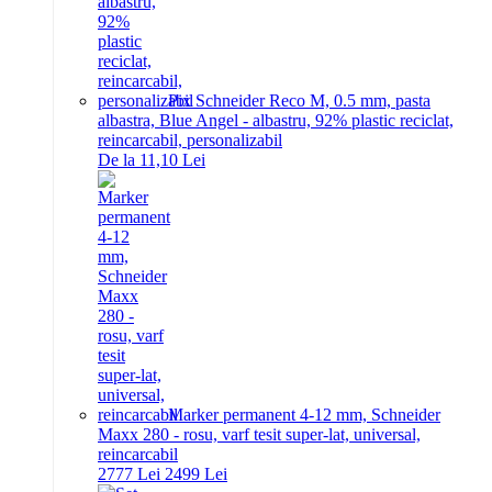
Pix Schneider Reco M, 0.5 mm, pasta
albastra, Blue Angel - albastru, 92% plastic reciclat,
reincarcabil, personalizabil
De la 11,10 Lei
Marker permanent 4-12 mm, Schneider
Maxx 280 - rosu, varf tesit super-lat, universal,
reincarcabil
27
77
Lei
24
99
Lei