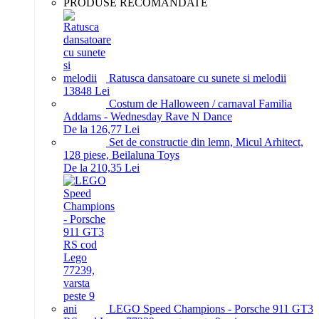
PRODUSE RECOMANDATE
Ratusca dansatoare cu sunete si melodii
138
48
Lei
Costum de Halloween / carnaval Familia
Addams - Wednesday Rave N Dance
De la 126,77 Lei
Set de constructie din lemn, Micul Arhitect,
128 piese, Beilaluna Toys
De la 210,35 Lei
LEGO Speed Champions - Porsche 911 GT3