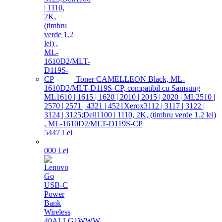
Toner CAMELLEON Black, ML-
1610D2/MLT-D119S-CP, compatibil cu Samsung
ML1610 | 1615 | 1620 | 2010 | 2015 | 2020 | ML2510 |
2570 | 2571 | 4321 | 4521Xerox3112 | 3117 | 3122 |
3124 | 3125;Dell1100 | 1110, 2K, (timbru verde 1.2 lei)
, ML-1610D2/MLT-D119S-CP
54
47
Lei
0
00
Lei