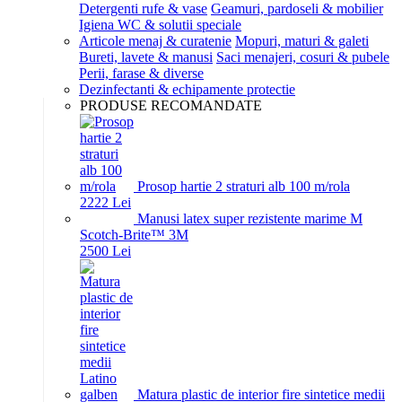
Detergenti rufe & vase
Geamuri, pardoseli & mobilier
Igiena WC & solutii speciale
Articole menaj & curatenie
Mopuri, maturi & galeti
Bureti, lavete & manusi
Saci menajeri, cosuri & pubele
Perii, farase & diverse
Dezinfectanti & echipamente protectie
PRODUSE RECOMANDATE
Prosop hartie 2 straturi alb 100 m/rola
22
22
Lei
Manusi latex super rezistente marime M
Scotch-Brite™ 3M
25
00
Lei
Matura plastic de interior fire sintetice medii