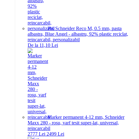
Pix Schneider Reco M, 0.5 mm, pasta
albastra, Blue Angel - albastru, 92% plastic reciclat,
reincarcabil, personalizabil
De la 11,10 Lei
Marker permanent 4-12 mm, Schneider
Maxx 280 - rosu, varf tesit super-lat, universal,
reincarcabil
27
77
Lei
24
99
Lei