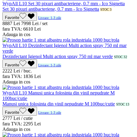
Set 30 pixuri antibacteriene, 0.7 mm - Ico Signetta
STOC 3
Favorite
Livrare: 1-3 zile
88
87
Lei
79
98
Lei / set
fara TVA:
66
10
Lei
Adauga in cos
Dezinfectant Igienol Multi action spray 750 ml mar verde
STOC 32
Favorite
Livrare: 1-3 zile
22
22
Lei / buc.
fara TVA:
18
36
Lei
Adauga in cos
Manusi unica folosinta din vinil nepudrate M 100buc/cutie
STOC 13
Favorite
Livrare: 1-3 zile
27
77
Lei / cutie
fara TVA:
22
95
Lei
Adauga in cos