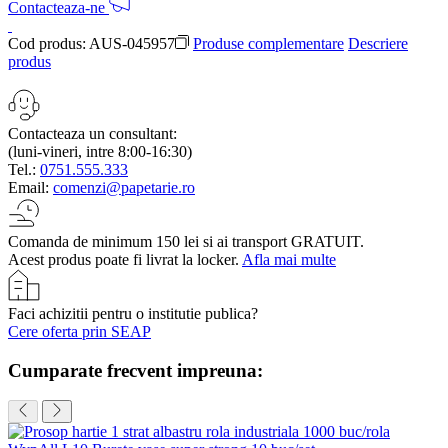
Contacteaza-ne
Cod produs:
AUS-045957
Produse complementare
Descriere
produs
Contacteaza un consultant:
(luni-vineri, intre 8:00-16:30)
Tel.:
0751.555.333
Email:
comenzi@papetarie.ro
Comanda de minimum 150 lei si ai transport GRATUIT.
Acest produs poate fi livrat la locker.
Afla mai multe
Faci achizitii pentru o institutie publica?
Cere oferta prin SEAP
Cumparate frecvent impreuna: