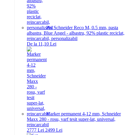
Pix Schneider Reco M, 0.5 mm, pasta
albastra, Blue Angel - albastru, 92% plastic reciclat,
reincarcabil, personalizabil
De la 11,10 Lei
Marker permanent 4-12 mm, Schneider
Maxx 280 - rosu, varf tesit super-lat, universal,
reincarcabil
27
77
Lei
24
99
Lei