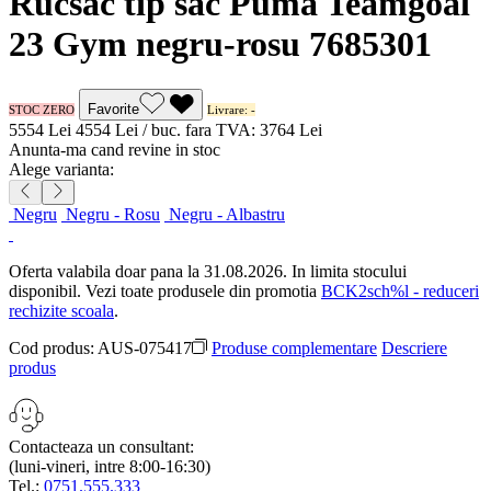
Rucsac tip sac Puma Teamgoal
23 Gym negru-rosu 7685301
Favorite
STOC ZERO
Livrare: -
55
54
Lei
45
54
Lei / buc.
fara TVA:
37
64
Lei
Anunta-ma cand revine in stoc
Alege varianta:
Negru
Negru - Rosu
Negru - Albastru
Oferta valabila doar pana la 31.08.2026. In limita stocului
disponibil. Vezi toate produsele din promotia
BCK2sch%l - reduceri
rechizite scoala
.
Cod produs:
AUS-075417
Produse complementare
Descriere
produs
Contacteaza un consultant:
(luni-vineri, intre 8:00-16:30)
Tel.:
0751.555.333