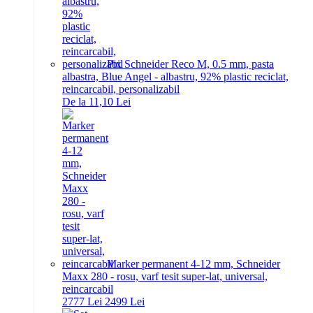
Pix Schneider Reco M, 0.5 mm, pasta
albastra, Blue Angel - albastru, 92% plastic reciclat,
reincarcabil, personalizabil
De la 11,10 Lei
Marker permanent 4-12 mm, Schneider
Maxx 280 - rosu, varf tesit super-lat, universal,
reincarcabil
27
77
Lei
24
99
Lei