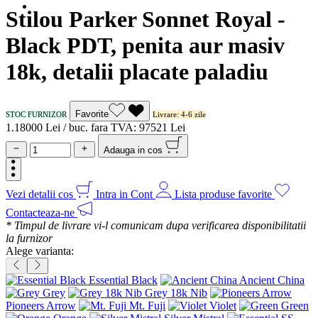
Stilou Parker Sonnet Royal -
Black PDT, penita aur masiv
18k, detalii placate paladiu
Favorite
STOC FURNIZOR
Livrare: 4-6 zile
1.180
00
Lei / buc.
fara TVA:
975
21
Lei
Adauga in cos
Vezi detalii cos
Intra in Cont
Lista produse favorite
Contacteaza-ne
* Timpul de livrare vi-l comunicam dupa verificarea disponibilitatii
la furnizor
Alege varianta:
Essential Black
Ancient China
Grey
Grey 18k Nib
Pioneers Arrow
Mt. Fuji
Violet
Green