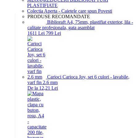
PLASTIFIATE
Colectia Aperta - Caietele care spun Povesti
PRODUSE RECOMANDATE
Biblioraft A4, 75mm, plastifiat exterior, lila -
calitate profesionala, gata asamblat
16
11
Lei
7
99
Lei
Carioci Carioca Joy, set 6 culori - lavabile,
varf fin 2.6 mm
De la 12,21 Lei