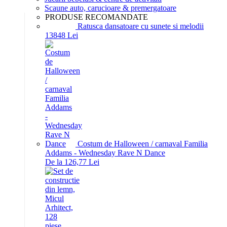
Scaune auto, carucioare & premergatoare
PRODUSE RECOMANDATE
Ratusca dansatoare cu sunete si melodii
138
48
Lei
Costum de Halloween / carnaval Familia
Addams - Wednesday Rave N Dance
De la 126,77 Lei