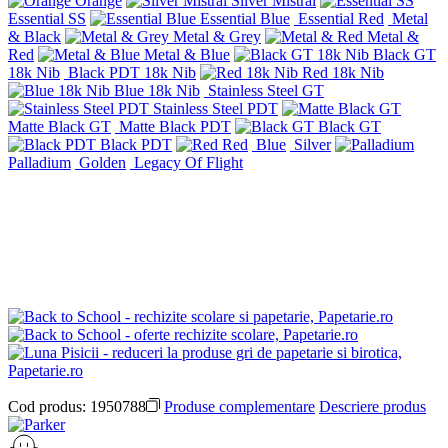
Orange
Silver Mistral
Essential SS
Essential Blue
Essential Red
Metal
& Black
Metal & Grey
Metal &
Red
Metal & Blue
Black GT
18k Nib
Black PDT 18k Nib
Red 18k Nib
Blue 18k Nib
Stainless Steel GT
Stainless Steel PDT
Matte Black GT
Matte Black PDT
Black GT
Black PDT
Red
Blue
Silver
Palladium
Golden
Legacy Of Flight
Cod produs:
1950788
Produse complementare
Descriere produs