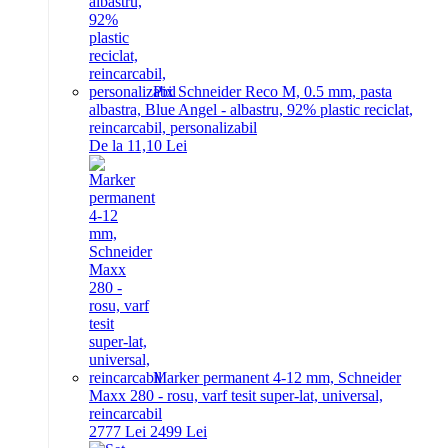
Pix Schneider Reco M, 0.5 mm, pasta
albastra, Blue Angel - albastru, 92% plastic reciclat,
reincarcabil, personalizabil
De la 11,10 Lei
Marker permanent 4-12 mm, Schneider
Maxx 280 - rosu, varf tesit super-lat, universal,
reincarcabil
27
77
Lei
24
99
Lei