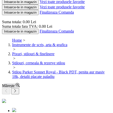
Vezi toate produsele favorite
Intoarce-te in magazin
Vezi toate produsele favorite
Intoarce-te in magazin
Finalizeaza Comanda
Intoarce-te in magazin
Suma totala:
0.00
Lei
Suma totala fara TVA:
0.00
Lei
Finalizeaza Comanda
Intoarce-te in magazin
Home
>
Instrumente de scris, arta & grafica
>
Pixuri, stilouri & finelinere
>
Stilouri, cerneala & rezerve stilou
>
Stilou Parker Sonnet Royal - Black PDT, penita aur masiv
18k, detalii placate paladiu
Mărește