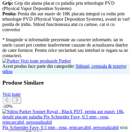
Grip:
Grip din alama placat cu paladiu prin tehnologie PVD
(Physical Vapor Deposition Systems)
Penita:
Penita din aur masiv de 18K placata integral cu rodiu prin
tehnologie PVD (Physical Vapor Deposition Systems), avand in varf
pastila de iridiu. Stiloul functioneaza atat cu cartuse, cat si cu
convertor
* Imaginile si informatiile prezentate au caracter informativ, iar in
unele cazuri pot contine inadvertente cauzate de actualizarea datelor
de catre furnizor. Pentru orice neclaritati sau intrebari te rugam sa ne
contactezi.
Vezi toate produsele Parker
Acest produs face parte din categoriile:
Stilouri, cerneala & rezerve
stilou
Produse Similare
Vezi toate
-10%
Pix Schneider Fave, 0.5 mm - rosu, reincarcabil, personalizabil
STOC