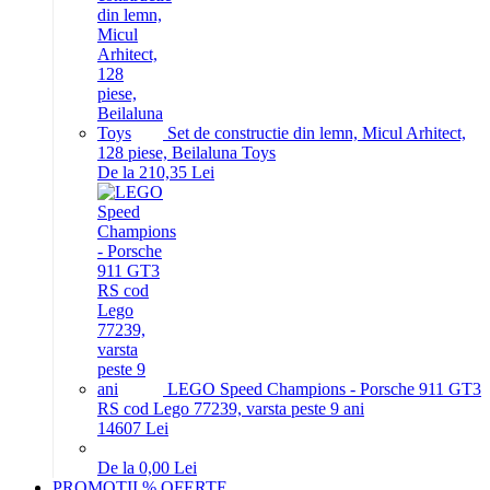
Set de constructie din lemn, Micul Arhitect,
128 piese, Beilaluna Toys
De la 210,35 Lei
LEGO Speed Champions - Porsche 911 GT3
RS cod Lego 77239, varsta peste 9 ani
146
07
Lei
De la 0,00 Lei
PROMOTII % OFERTE