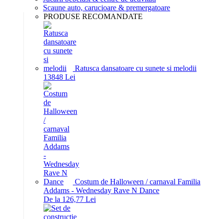
Scaune auto, carucioare & premergatoare
PRODUSE RECOMANDATE
Ratusca dansatoare cu sunete si melodii
138
48
Lei
Costum de Halloween / carnaval Familia
Addams - Wednesday Rave N Dance
De la 126,77 Lei