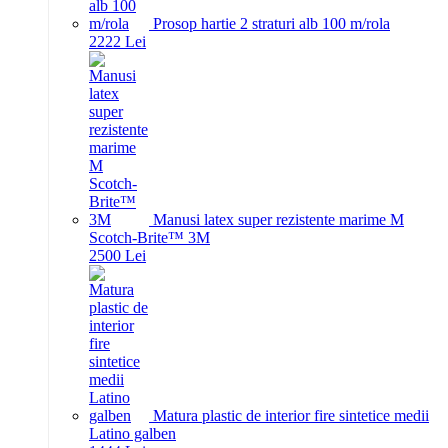
Prosop hartie 2 straturi alb 100 m/rola
22
22
Lei
Manusi latex super rezistente marime M
Scotch-Brite™ 3M
25
00
Lei
Matura plastic de interior fire sintetice medii
Latino galben