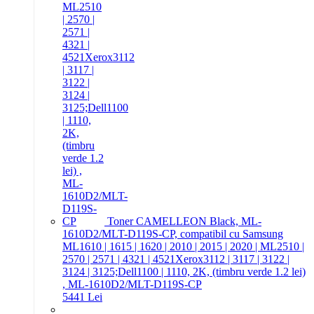
Toner CAMELLEON Black, ML-
1610D2/MLT-D119S-CP, compatibil cu Samsung
ML1610 | 1615 | 1620 | 2010 | 2015 | 2020 | ML2510 |
2570 | 2571 | 4321 | 4521Xerox3112 | 3117 | 3122 |
3124 | 3125;Dell1100 | 1110, 2K, (timbru verde 1.2 lei)
, ML-1610D2/MLT-D119S-CP
54
41
Lei