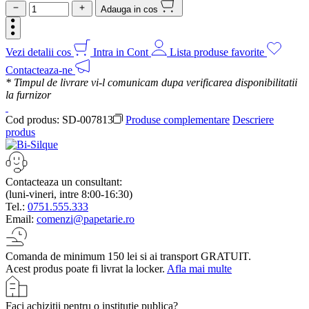
Adauga in cos
Vezi detalii cos
Intra in Cont
Lista produse favorite
Contacteaza-ne
* Timpul de livrare vi-l comunicam dupa verificarea disponibilitatii
la furnizor
Cod produs:
SD-007813
Produse complementare
Descriere
produs
Contacteaza un consultant:
(luni-vineri, intre 8:00-16:30)
Tel.:
0751.555.333
Email:
comenzi@papetarie.ro
Comanda de minimum 150 lei si ai transport GRATUIT.
Acest produs poate fi livrat la locker.
Afla mai multe
Faci achizitii pentru o institutie publica?