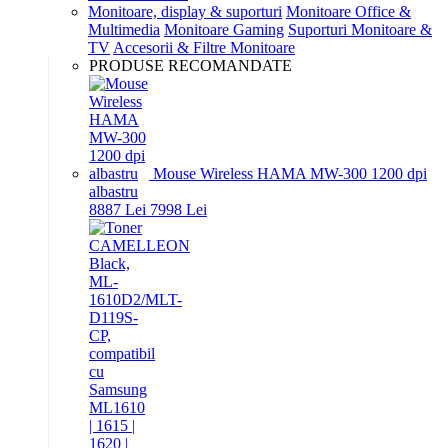
Monitoare, display & suporturi
Monitoare Office &
Multimedia
Monitoare Gaming
Suporturi Monitoare &
TV
Accesorii & Filtre Monitoare
PRODUSE RECOMANDATE
Mouse Wireless HAMA MW-300 1200 dpi
albastru
88
87
Lei
79
98
Lei