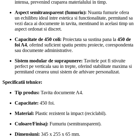
intensa, prevenind craparea materialului in timp.
Aspect semitransparent (fumuriu):
Nuanta fumurie ofera
un echilibru ideal intre estetica si functionalitate, permitand sa
vezi daca ai documente in tavita, mentinand in acelasi timp un
aspect ordonat si discret.
Capacitate de 450 coli:
Proiectata sa sustina pana la
450 de
foi A4
, oferind suficient spatiu pentru proiecte, corespondenta
sau documente administrative.
Sistem modular de suprapunere:
Tavitele pot fi stivuite
perfect pe verticala sau in trepte, oferind stabilitate maxima si
permitand crearea unui sistem de arhivare personalizat.
Specificatii tehnice:
Tip produs:
Tavita documente A4.
Capacitate:
450 foi.
Material:
Plastic rezistent la impact (reciclabil).
Culoare/Finisaj:
Fumuriu (semitransparent).
Dimensiuni:
345 x 255 x 65 mm.