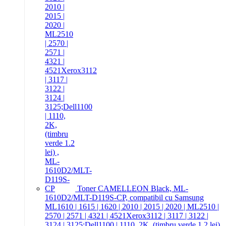
Toner CAMELLEON Black, ML-
1610D2/MLT-D119S-CP, compatibil cu Samsung
ML1610 | 1615 | 1620 | 2010 | 2015 | 2020 | ML2510 |
2570 | 2571 | 4321 | 4521Xerox3112 | 3117 | 3122 |
3124 | 3125;Dell1100 | 1110, 2K, (timbru verde 1.2 lei)