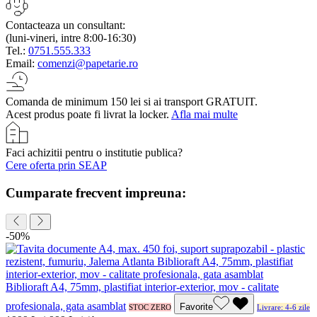
Contacteaza un consultant:
(luni-vineri, intre 8:00-16:30)
Tel.:
0751.555.333
Email:
comenzi@papetarie.ro
Comanda de minimum 150 lei si ai transport GRATUIT.
Acest produs poate fi livrat la locker.
Afla mai multe
Faci achizitii pentru o institutie publica?
Cere oferta prin SEAP
Cumparate frecvent impreuna:
-50%
Biblioraft A4, 75mm, plastifiat interior-exterior, mov - calitate
profesionala, gata asamblat
Favorite
STOC ZERO
Livrare: 4-6 zile