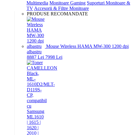
Multimedia
Monitoare Gaming
Suporturi Monitoare &
TV
Accesorii & Filtre Monitoare
PRODUSE RECOMANDATE
Mouse Wireless HAMA MW-300 1200 dpi
albastru
88
87
Lei
79
98
Lei