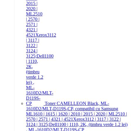
Toner CAMELLEON Black, ML-
1610D2/MLT-D119S-CP, compatibil cu Samsung
ML1610 | 1615 | 1620 | 2010 | 2015 | 2020 | ML2510 |
2570 | 2571 | 4321 | 4521Xerox3112 | 3117 | 3122 |
3124 | 3125;Dell1100 | 1110, 2K, (timbru verde 1.2 lei)
, ML-1610D2/MLT-D119S-CP