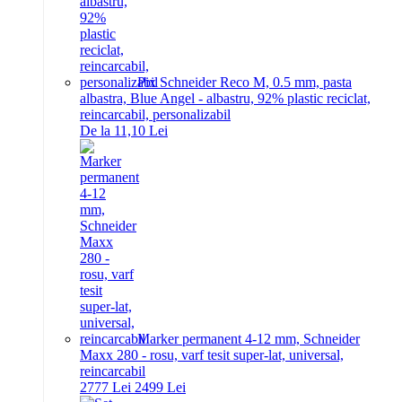
Pix Schneider Reco M, 0.5 mm, pasta
albastra, Blue Angel - albastru, 92% plastic reciclat,
reincarcabil, personalizabil
De la 11,10 Lei
Marker permanent 4-12 mm, Schneider
Maxx 280 - rosu, varf tesit super-lat, universal,
reincarcabil
27
77
Lei
24
99
Lei