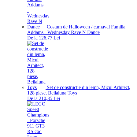
Costum de Halloween / carnaval Familia
Addams - Wednesday Rave N Dance
De la 126,77 Lei
Set de constructie din lemn, Micul Arhitect,
128 piese, Beilaluna Toys
De la 210,35 Lei