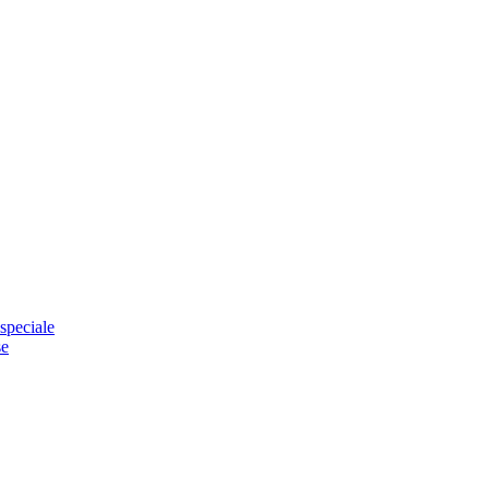
speciale
se